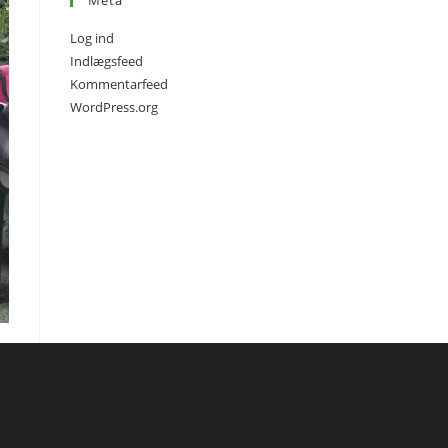
Meta
Log ind
Indlægsfeed
Kommentarfeed
WordPress.org