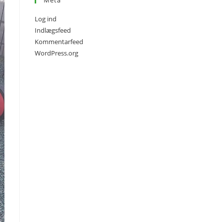
Meta
Log ind
Indlægsfeed
Kommentarfeed
WordPress.org