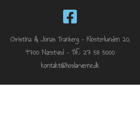
Christina & Jonas Tranberg – Klosterlunden 20,
4700 Næstved – Tlf.: 27 58 5000
kontakt@hoslarverne.dk