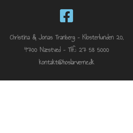
Christina & Jonas Tranberg – Klosterlunden 20,
4700 Næstved – Tlf.: 27 58 5000
kontakt@hoslarverne.dk