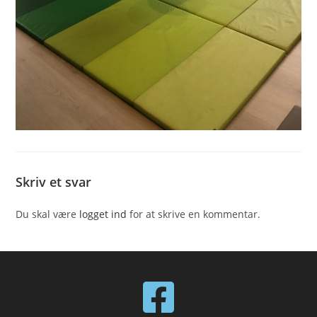
Skriv et svar
Du skal være
logget ind
for at skrive en kommentar.